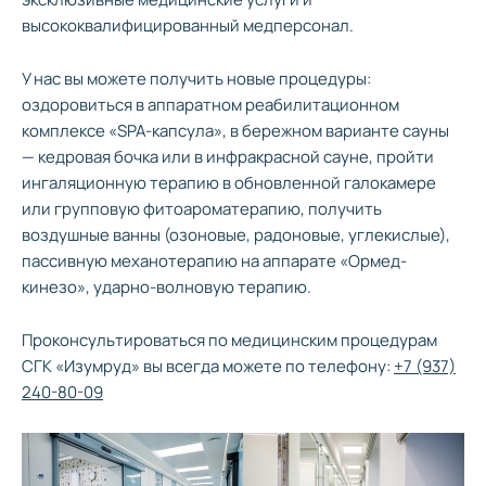
высококвалифицированный медперсонал.
У нас вы можете получить новые процедуры:
оздоровиться в аппаратном реабилитационном
комплексе «SPA-капсула», в бережном варианте сауны
— кедровая бочка или в инфракрасной сауне, пройти
ингаляционную терапию в обновленной галокамере
или групповую фитоароматерапию, получить
воздушные ванны (озоновые, радоновые, углекислые),
пассивную механотерапию на аппарате «Ормед-
кинезо», ударно-волновую терапию.
Проконсультироваться по медицинским процедурам
СГК «Изумруд» вы всегда можете по телефону:
+7 (937)
240-80-09