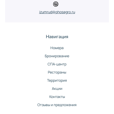
izumrud@phosagro.ru
Навигация
Номера
Бронирование
СПА-центр
Рестораны
Территория
Акции
Контакты
Отзывы и предложения