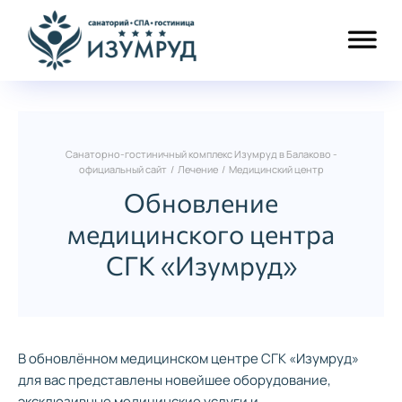
Санаторно-гостиничный комплекс Изумруд в Балаково -
официальный сайт
/
Лечение
/
Медицинский центр
Обновление
медицинского центра
СГК «Изумруд»
В обновлённом медицинском центре СГК «Изумруд»
для вас представлены новейшее оборудование,
эксклюзивные медицинские услуги и