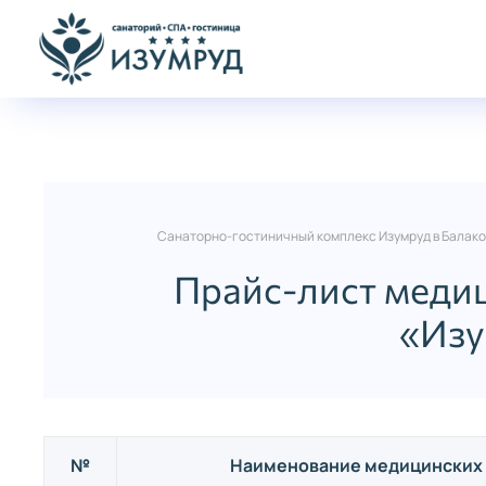
Санаторно-гостиничный комплекс Изумруд в Балако
Прайс-лист меди
«Изу
№
Наименование медицинских 