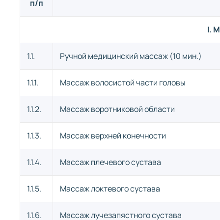
п/п
I.
1.1.
Ручной медицинский массаж (10 мин.)
1.1.1.
Массаж волосистой части головы
1.1.2.
Массаж воротниковой области
1.1.3.
Массаж верхней конечности
1.1.4.
Массаж плечевого сустава
1.1.5.
Массаж локтевого сустава
1.1.6.
Массаж лучезапястного сустава