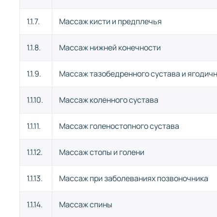
1.1.7.
Массаж кисти и предплечья
1.1.8.
Массаж нижней конечности
1.1.9.
Массаж тазобедренного сустава и ягодич
1.1.10.
Массаж коленного сустава
1.1.11.
Массаж голеностопного сустава
1.1.12.
Массаж стопы и голени
1.1.13.
Массаж при заболеваниях позвоночника
1.1.14.
Массаж спины