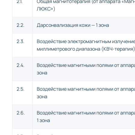
2.1.
Общая магнитотерапия (от аппарата «Маг
ЛЮКС»)
2.2.
Дарсонвализация кожи — 1 зона
2.3.
Воздействие электромагнитным излучени
миллиметрового диапазона (КВЧ-терапия) 
2.4.
Воздействие магнитными полями от аппар
зона
2.5.
Воздействие магнитными полями от аппара
зона
2.6.
Воздействие магнитными полями от аппа
1 зона