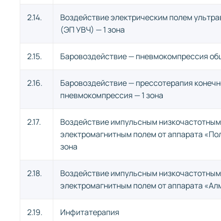
2.14.
Воздействие электрическим полем ультра
(ЭП УВЧ) — 1 зона
2.15.
Баровоздействие — пневмокомпрессия об
2.16.
Баровоздействие — прессотерапия конечн
пневмокомпрессия — 1 зона
2.17.
Воздействие импульсным низкочастотны
электромагнитным полем от аппарата «Пол
зона
2.18.
Воздействие импульсным низкочастотны
электромагнитным полем от аппарата «Алм
2.19.
Инфитатерапия