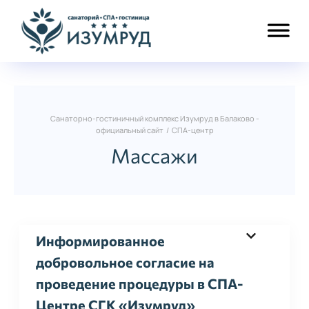
Санаторно-гостиничный комплекс Изумруд в Балаково -
официальный сайт
/
СПА-центр
Массажи
Информированное
добровольное согласие на
проведение процедуры в СПА-
Центре СГК «Изумруд»