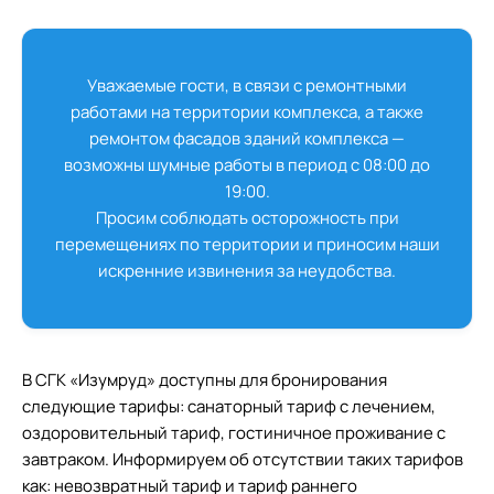
Уважаемые гости, в связи с ремонтными
работами на территории комплекса, а также
ремонтом фасадов зданий комплекса —
возможны шумные работы в период с 08:00 до
19:00.
Просим соблюдать осторожность при
перемещениях по территории и приносим наши
искренние извинения за неудобства.
В СГК «Изумруд» доступны для бронирования
следующие тарифы: санаторный тариф с лечением,
оздоровительный тариф, гостиничное проживание с
завтраком. Информируем об отсутствии таких тарифов
как: невозвратный тариф и тариф раннего