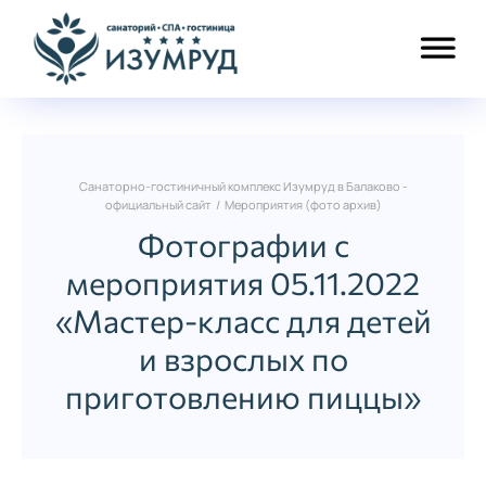
Санаторно-гостиничный комплекс Изумруд в Балаково -
официальный сайт
/
Мероприятия (фото архив)
Фотографии с
мероприятия 05.11.2022
«Мастер-класс для детей
и взрослых по
приготовлению пиццы»