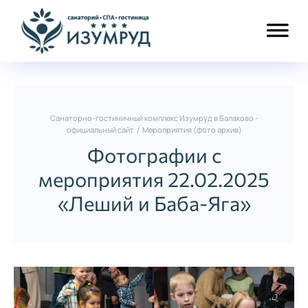
Санаторно-гостиничный комплекс Изумруд в Балаково -
официальный сайт
/
Мероприятия (фото архив)
Фотографии с
мероприятия 22.02.2025
«Леший и Баба-Яга»