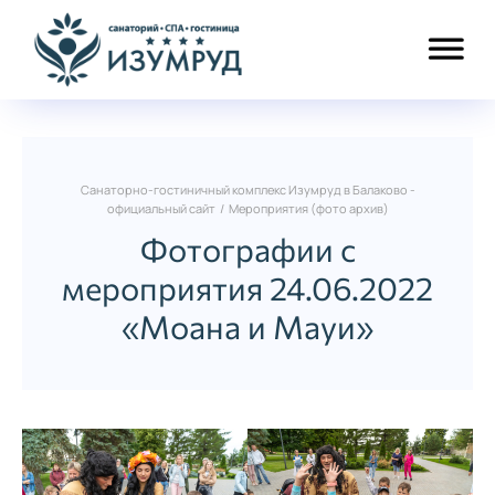
Санаторно-гостиничный комплекс Изумруд в Балаково -
официальный сайт
/
Мероприятия (фото архив)
Фотографии с
мероприятия 24.06.2022
«Моана и Мауи»