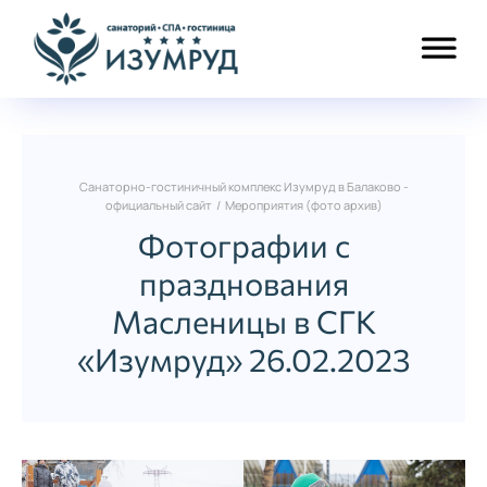
Санаторно-гостиничный комплекс Изумруд в Балаково -
официальный сайт
/
Мероприятия (фото архив)
Фотографии с
празднования
Масленицы в СГК
«Изумруд» 26.02.2023