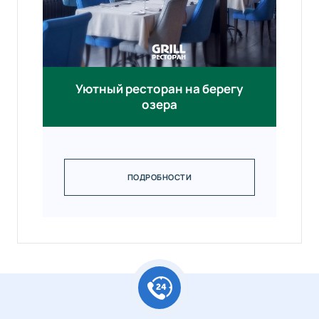
Уютный ресторан на берегу
озера
ПОДРОБНОСТИ