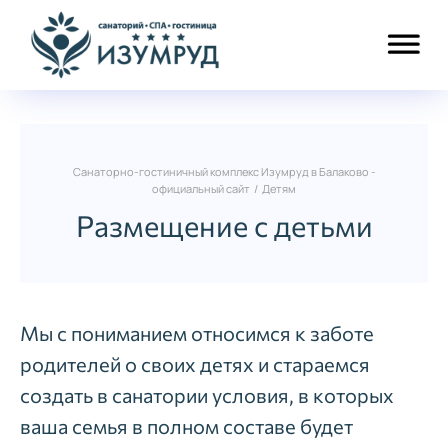
Санаторно-гостиничный комплекс Изумруд в Балаково -
официальный сайт
/
Детям
Размещение с детьми
Мы с пониманием относимся к заботе
родителей о своих детях и стараемся
создать в санатории условия, в которых
ваша семья в полном составе будет