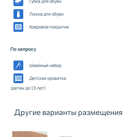
Губка для обуви
Ложка для обуви
Ковровое покрытие
По запросу
Швейный набор
Детская кроватка
(детям до 1,5 лет)
Другие варианты размещения