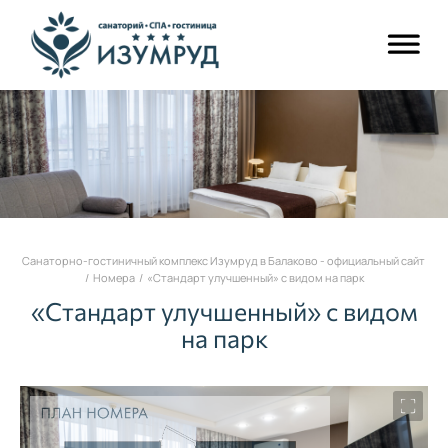
Санаторно-гостиничный комплекс Изумруд в Балаково - официальный сайт
/
Номера
/
«Стандарт улучшенный» с видом на парк
«Стандарт улучшенный» с видом
на парк