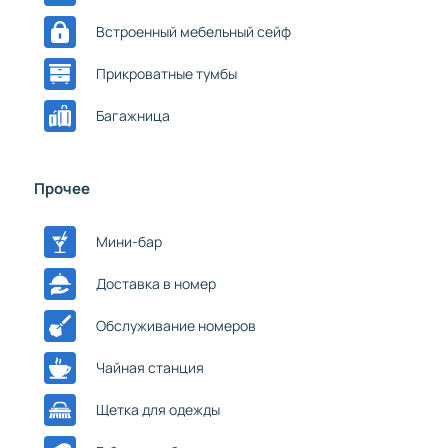
Встроенный мебельный сейф
Прикроватные тумбы
Багажница
Прочее
Мини-бар
Доставка в номер
Обслуживание номеров
Чайная станция
Щетка для одежды