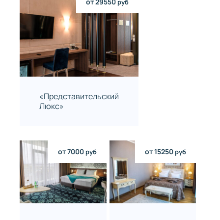
от 29550
руб
«Представительский
Люкс»
от 7000
от 15250
руб
руб