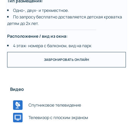
Тип размещения:
Одно-, двух- и трехместное.
По запросу бесплатно доставляется детская кроватка
детям до 2х лет.
Расположение / вид из окна:
4 этаж: номера с балконом, вид на парк
ЗАБРОНИРОВАТЬ ОНЛАЙН
Видео
Спутниковое телевидение
Телевизор с плоским экраном