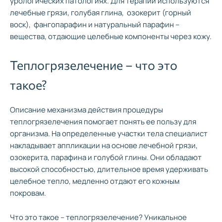
урологических патологиях. Для терапии используются
лечебные грязи, голубая глина, озокерит (горный
воск), фангопарафин и натуральный парафин –
вещества, отдающие целебные компоненты через кожу.
Теплогрязелечение – что это
такое?
Описание механизма действия процедуры
теплогрязелечения
помогает понять ее пользу для
организма. На определенные участки тела специалист
накладывает аппликации на основе лечебной грязи,
озокерита, парафина и голубой глины. Они обладают
высокой способностью, длительное время удерживать
целебное тепло, медленно отдают его кожным
покровам.
Что это такое – теплогрязелечение? Уникальное