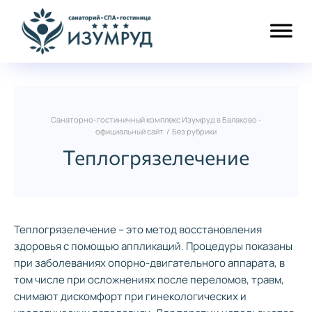
Санаторно-гостиничный комплекс Изумруд в Балаково -
официальный сайт
/
Без рубрики
Теплогрязелечение
Теплогрязелечение – это метод восстановления
здоровья с помощью аппликаций. Процедуры показаны
при заболеваниях опорно-двигательного аппарата, в
том числе при осложнениях после переломов, травм,
снимают дискомфорт при гинекологических и