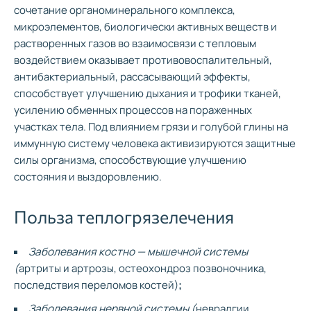
сочетание органоминерального комплекса,
микроэлементов, биологически активных веществ и
растворенных газов во взаимосвязи с тепловым
воздействием оказывает противовоспалительный,
антибактериальный, рассасывающий эффекты,
способствует улучшению дыхания и трофики тканей,
усилению обменных процессов на пораженных
участках тела. Под влиянием грязи и голубой глины на
иммунную систему человека активизируются защитные
силы организма, способствующие улучшению
состояния и выздоровлению.
Польза теплогрязелечения
Заболевания костно — мышечной системы
(
артриты и артрозы, остеохондроз позвоночника,
последствия переломов костей)
;
Заболевания нервной системы (
невралгии,