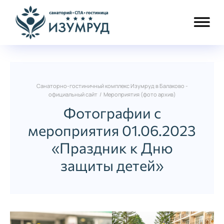
Санаторно-гостиничный комплекс Изумруд в Балаково -
официальный сайт
/
Мероприятия (фото архив)
Фотографии с
мероприятия 01.06.2023
«Праздник к Дню
защиты детей»