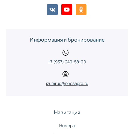
Информация и бронирование
+7 (937) 240-58-00
izumrud@phosagro.ru
Навигация
Номера