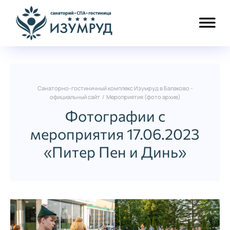
Санаторно-гостиничный комплекс Изумруд в Балаково -
официальный сайт
/
Мероприятия (фото архив)
Фотографии с
мероприятия 17.06.2023
«Питер Пен и Динь»