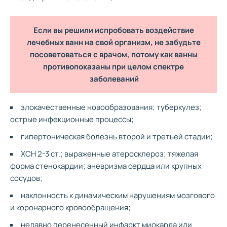
Если вы решили испробовать воздействие
лечебных ванн на свой организм, не забудьте
посоветоваться с врачом, потому как ванны
противопоказаны при целом спектре
заболеваний
злокачественные новообразования; туберкулез;
острые инфекционные процессы;
гипертоническая болезнь второй и третьей стадии;
ХСН 2-3 ст.; выраженные атеросклероз; тяжелая
форма стенокардии; аневризма сердца или крупных
сосудов;
наклонность к динамическим нарушениям мозгового
и коронарного кровообращения;
недавно перенесенный инфаркт миокарда или