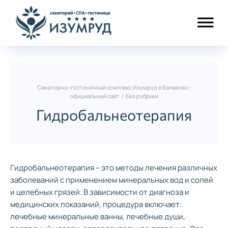
Санаторно-гостиничный комплекс Изумруд в Балаково -
официальный сайт
/
Без рубрики
Гидробальнеотерапия
Гидробальнеотерапия – это методы лечения различных
заболеваний с применением минеральных вод и солей
и целебных грязей. В зависимости от диагноза и
медицинских показаний, процедура включает:
лечебные минеральные ванны, лечебные души,