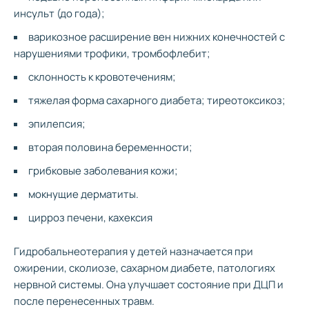
инсульт (до года);
варикозное расширение вен нижних конечностей с
нарушениями трофики, тромбофлебит;
склонность к кровотечениям;
тяжелая форма сахарного диабета; тиреотоксикоз;
эпилепсия;
вторая половина беременности;
грибковые заболевания кожи;
мокнущие дерматиты.
цирроз печени, кахексия
Гидробальнеотерапия у детей назначается при
ожирении, сколиозе, сахарном диабете, патологиях
нервной системы. Она улучшает состояние при ДЦП и
после перенесенных травм.