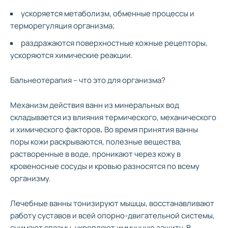
ускоряется метаболизм, обменные процессы и
терморегуляция организма;
раздражаются поверхностные кожные рецепторы,
ускоряются химические реакции.
Бальнеотерапия – что это для организма?
Механизм действия ванн из минеральных вод
складывается из влияния термического, механического
и химического факторов
.
Во время принятия ванны
поры кожи раскрываются, полезные вещества,
растворенные в воде, проникают через кожу в
кровеносные сосуды и кровью разносятся по всему
организму.
Лечебные ванны тонизируют мышцы, восстанавливают
работу суставов и всей опорно-двигательной системы,
снимают спазмы, укрепляют иммунную защиту. В