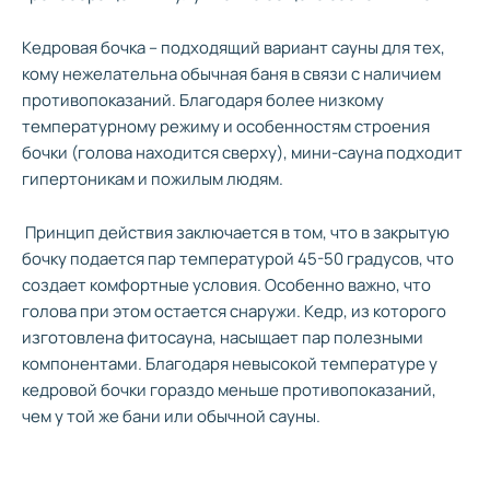
Кедровая бочка – подходящий вариант сауны для тех,
кому нежелательна обычная баня в связи с наличием
противопоказаний. Благодаря более низкому
температурному режиму и особенностям строения
бочки (голова находится сверху), мини-сауна подходит
гипертоникам и пожилым людям.
Принцип действия заключается в том, что в закрытую
бочку подается пар температурой 45-50 градусов, что
создает комфортные условия. Особенно важно, что
голова при этом остается снаружи. Кедр, из которого
изготовлена фитосауна, насыщает пар полезными
компонентами. Благодаря невысокой температуре у
кедровой бочки гораздо меньше противопоказаний,
чем у той же бани или обычной сауны.