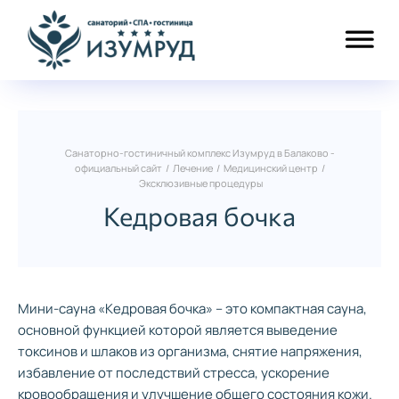
Санаторно-гостиничный комплекс Изумруд в Балаково -
официальный сайт
/
Лечение
/
Медицинский центр
/
Эксклюзивные процедуры
Кедровая бочка
Мини-сауна «Кедровая бочка» – это компактная сауна,
основной функцией которой является выведение
токсинов и шлаков из организма, снятие напряжения,
избавление от последствий стресса, ускорение
кровообращения и улучшение общего состояния кожи.