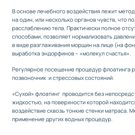
В основе лечебного воздействия лежит мето
на один, или несколько органов чувств, что 
расслаблению тела. Практически полное отсу
способами, позволяет нормализовать давлен
в виде разглаживания морщин на лице (на фо
выработка эндорфинов – «молекул счастья».
Регулярное посещение процедур флоатинга 
позвоночник и стрессовых состояний.
«Сухой» флоатинг проводится без непосредст
жидкостью, на поверхности которой находится
воздействие сквозь тонкие стенки матраса. 
применение других водных процедур.