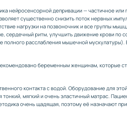
дика нейросенсорной депривации — частичное или
позволяет существенно снизить поток нервных имп
тствие нагрузки на позвоночник и все группы мыш
ие, сердечный ритм, улучшить движение крови по
не полного расслабления мышечной мускулатуры).
рекомендовано беременным женщинам, которые ст
венного контакта с водой. Оборудование для это
 тонкий, мягкий и очень эластичный матрас. Пацие
Методика очень щадящая, поэтому её назначают пр