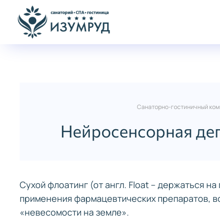
Санаторно-гостиничный комп
Нейросенсорная деп
Сухой флоатинг (от англ. Float – держаться н
применения фармацевтических препаратов, в
«невесомости на земле».