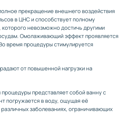
 полное прекращение внешнего воздействия
ульсов в ЦНС и способствует полному
ц, которого невозможно достичь другими
 сосудам. Омолаживающий эффект проявляется
 Во время процедуры стимулируется
радают от повышенной нагрузки на
й процедуры представляет собой ванну с
нт погружается в воду, ощущая её
и различных заболеваниях, ограничивающих