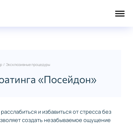
тр
/
Эксклюзивные процедуры
лоатинга «Посейдон»
 расслабиться и избавиться от стресса без
позволяет создать незабываемое ощущение